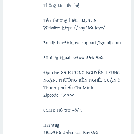
Thông tin liên hệ:
Tên thương hiệu: Bay789
Website: https://bay789.love/
Email: bay789love.support@gmail.com
Số điện thoại: 0703 573 799
Địa chỉ: 47 ĐƯỜNG NGUYỄN TRUNG
NGẠN, PHƯỜNG BẾN NGHÉ, QUẬN 1
Thành phố Hồ Chí Minh
Zipcode: 70000
CSKH: Hỗ trợ 24/7
Hashtag:
#Bay789 #nha_cai_Bay789