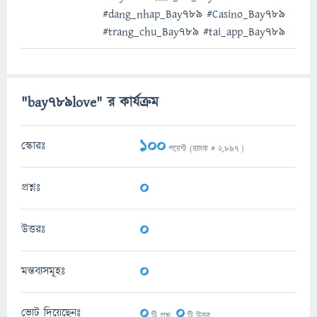
#dang_nhap_Bay789 #Casino_Bay789
#trang_chu_Bay789 #tai_app_Bay789
"bay789love" র কার্যক্রম
100
স্কোরঃ
পয়েন্ট (র‌্যাংক #
2,897
)
0
প্রশ্নঃ
0
উত্তরঃ
0
মন্তব্যসমূহঃ
0
0
ভোট দিয়েছেনঃ
টি প্রশ্ন,
টি উত্তর