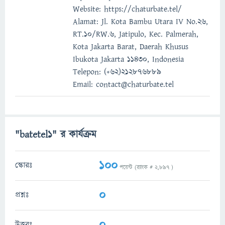
Website: https://chaturbate.tel/
Alamat: Jl. Kota Bambu Utara IV No.26,
RT.10/RW.6, Jatipulo, Kec. Palmerah,
Kota Jakarta Barat, Daerah Khusus
Ibukota Jakarta 11430, Indonesia
Telepon: (+62)212876889
Email: contact@chaturbate.tel
"batetel1" র কার্যক্রম
100
স্কোরঃ
পয়েন্ট (র‌্যাংক #
2,897
)
0
প্রশ্নঃ
0
উত্তরঃ