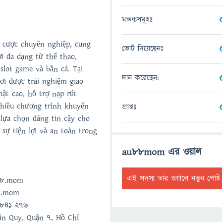
মন্তব্যসমূহঃ
 cược chuyên nghiệp, cung
ভোট দিয়েছেনঃ
i đa dạng từ thể thao,
 slot game và bắn cá. Tại
দান করেছেন:
i được trải nghiệm giao
ật cao, hỗ trợ nạp rút
hiều chương trình khuyến
প্রাপ্তঃ
 lựa chọn đáng tin cậy cho
 sự tiện lợi và an toàn trong
au88mom এর ওয়াল
এই সদস্য তার ওয়ালে নতুন পোষ্
u88.mom
8.mom
 841 276
Tân Quy, Quận 7, Hồ Chí