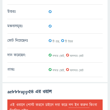
0
উত্তরঃ
0
মন্তব্যসমূহঃ
0
0
ভোট দিয়েছেনঃ
টি প্রশ্ন,
টি উত্তর
0
0
দান করেছেন:
সম্মত ভোট,
অসম্মত ভোট
0
0
প্রাপ্তঃ
সম্মত ভোট,
অসম্মত ভোট
ae888app54 এর ওয়াল
এই ওয়ালে পোস্ট করতে চাইলে দয়া করে
লগ ইন করুন
কিংবা