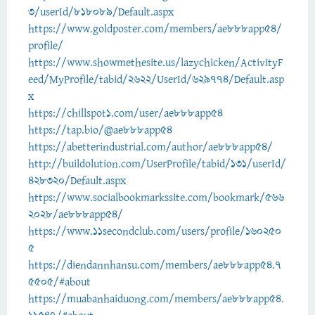
3/userId/818089/Default.aspx
https://www.goldposter.com/members/ae888app54/
profile/
https://www.showmethesite.us/lazychicken/ActivityF
eed/MyProfile/tabid/2622/UserId/629774/Default.asp
x
https://chillspot1.com/user/ae888app54
https://tap.bio/@ae888app54
https://abetterindustrial.com/author/ae888app54/
http://buildolution.com/UserProfile/tabid/131/userId/
428320/Default.aspx
https://www.socialbookmarkssite.com/bookmark/566
2028/ae888app54/
https://www.11secondclub.com/users/profile/160250
5
https://diendannhansu.com/members/ae888app54.7
5505/#about
https://muabanhaiduong.com/members/ae888app54.