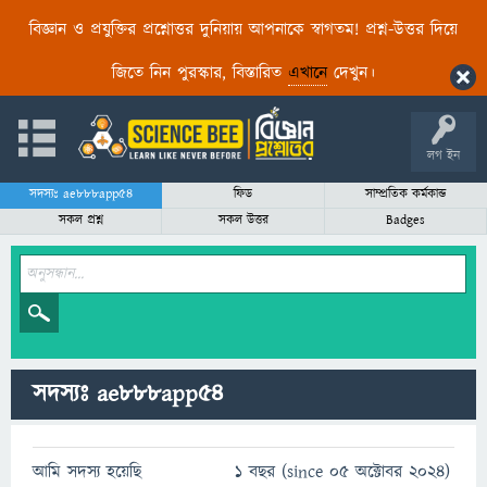
বিজ্ঞান ও প্রযুক্তির প্রশ্নোত্তর দুনিয়ায় আপনাকে স্বাগতম! প্রশ্ন-উত্তর দিয়ে
জিতে নিন পুরস্কার, বিস্তারিত
এখানে
দেখুন।
লগ ইন
সদস্যঃ ae888app54
ফিড
সাম্প্রতিক কর্মকান্ড
সকল প্রশ্ন
সকল উত্তর
Badges
সদস্যঃ ae888app54
আমি সদস্য হয়েছি
1 বছর (since 05 অক্টোবর 2024)