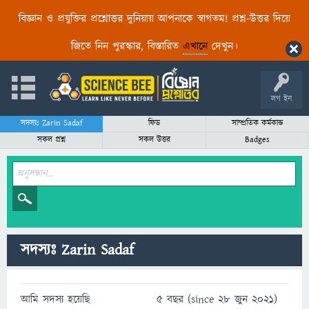
বিজ্ঞান ও প্রযুক্তির প্রশ্নোত্তর দুনিয়ায় আপনাকে স্বাগতম! প্রশ্ন-উত্তর দিয়ে
জিতে নিন পুরস্কার, বিস্তারিত
এখানে
দেখুন।
লগ ইন
সদস্যঃ Zarin Sadaf
ফিড
সাম্প্রতিক কর্মকান্ড
সকল প্রশ্ন
সকল উত্তর
Badges
সদস্যঃ Zarin Sadaf
আমি সদস্য হয়েছি
5 বছর (since 28 জুন 2021)