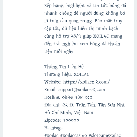
xếp hạng, highlight và tin tức bóng đá
nhanh chóng để người dùng không bỏ
lỡ trận cầu quan trọng. Bảo mật truy
cập tốt, dữ liệu hiển thị minh bạch
cùng hỗ trợ 24/7 giúp XOILAC mang
đến trải nghiệm xem bóng đá thuận
tiện mỗi ngày.
Thông Tin Liên Hệ
Thương hiệu: XOILAC
Website: https://xoilacz-2.com/
Email: support@xoilacz-2.com
Hotline: 0926 748 315
Địa chỉ: 52 Đ. Trần Tấn, Tân Sơn Nhì,
Hồ Chí Minh, Việt Nam
Zipcode: 700000
Hashtags
#xoilac #xoilaccasino #slotgamexoilac