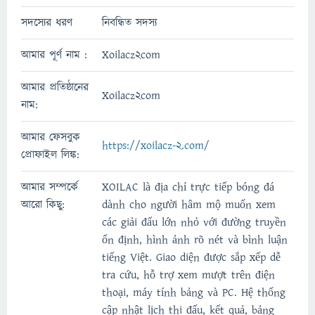
সদস্যের ধরণ
নিবন্ধিত সদস্য
আমার পূর্ণ নাম :
Xoilacz2com
আমার প্রতিষ্ঠানের
Xoilacz2com
নাম:
আমার ফেসবুক
https://xoilacz-2.com/
প্রোফাইল লিঙ্ক:
আমার সম্পর্কে
XOILAC là địa chỉ trực tiếp bóng đá
আরো কিছু:
dành cho người hâm mộ muốn xem
các giải đấu lớn nhỏ với đường truyền
ổn định, hình ảnh rõ nét và bình luận
tiếng Việt. Giao diện được sắp xếp dễ
tra cứu, hỗ trợ xem mượt trên điện
thoại, máy tính bảng và PC. Hệ thống
cập nhật lịch thi đấu, kết quả, bảng