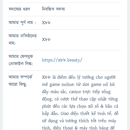
সদস্যের ধরণ
নিবন্ধিত সদস্য
আমার পূর্ণ নাম :
X88
আমার প্রতিষ্ঠানের
X88
নাম:
আমার ফেসবুক
https://x88.beauty/
প্রোফাইল লিঙ্ক:
আমার সম্পর্কে
X88 là điểm đến lý tưởng cho người
আরো কিছু:
mê game online: từ slot game nổ hũ
đầy màu sắc, casino trực tiếp sống
động, cá cược thể thao cập nhật từng
phút đến các lựa chọn xổ số & bắn cá
hấp dẫn. Giao diện thiết kế tinh tế, dễ
sử dụng và tương thích tốt trên máy
tính, điện thoại & máy tính bảng để