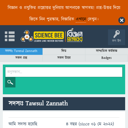
বিজ্ঞান ও প্রযুক্তির প্রশ্নোত্তর দুনিয়ায় আপনাকে স্বাগতম! প্রশ্ন-উত্তর দিয়ে
জিতে নিন পুরস্কার, বিস্তারিত
এখানে
দেখুন।
লগ ইন
সদস্যঃ Tawsul Zannath
ফিড
সাম্প্রতিক কর্মকান্ড
সকল প্রশ্ন
সকল উত্তর
Badges
সদস্যঃ Tawsul Zannath
আমি সদস্য হয়েছি
4 বছর (since 01 মে 2022)