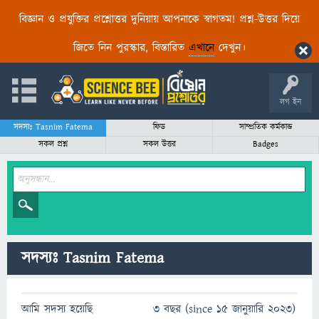
বিজ্ঞান ও প্রযুক্তির প্রশ্নোত্তর দুনিয়ায় আপনাকে স্বাগতম! প্রশ্ন-উত্তর দিয়ে
জিতে নিন পুরস্কার, বিস্তারিত
এখানে
দেখুন।
লগ ইন
সদস্যঃ Tasnim Fatema
ফিড
সাম্প্রতিক কর্মকান্ড
সকল প্রশ্ন
সকল উত্তর
Badges
সদস্যঃ Tasnim Fatema
আমি সদস্য হয়েছি
3 বছর (since 15 জানুয়ারি 2023)