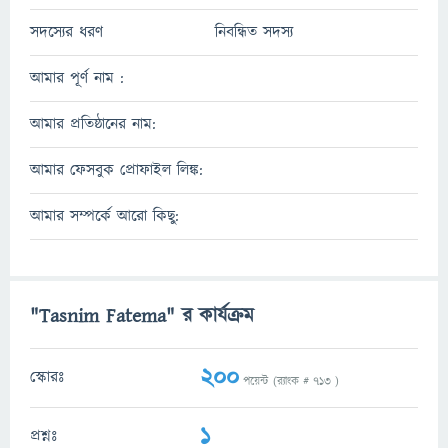
সদস্যের ধরণ
নিবন্ধিত সদস্য
আমার পূর্ণ নাম :
আমার প্রতিষ্ঠানের নাম:
আমার ফেসবুক প্রোফাইল লিঙ্ক:
আমার সম্পর্কে আরো কিছু:
"Tasnim Fatema" র কার্যক্রম
200
স্কোরঃ
পয়েন্ট (র‌্যাংক #
713
)
1
প্রশ্নঃ