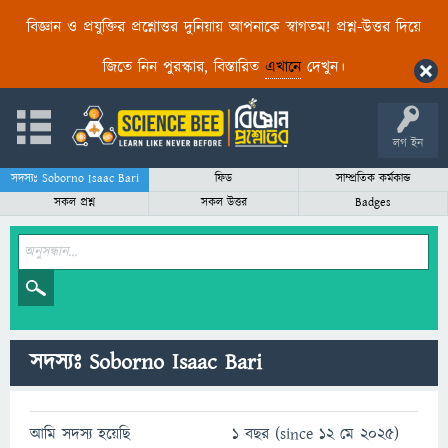
বিজ্ঞান ও প্রযুক্তির প্রশ্নোত্তর দুনিয়ায় আপনাকে স্বাগতম! প্রশ্ন-উত্তর দিয়ে
জিতে নিন পুরস্কার, বিস্তারিত
এখানে
দেখুন।
লগ ইন
সদস্যঃ Soborno Isaac Bari
ফিড
সাম্প্রতিক কর্মকান্ড
সকল প্রশ্ন
সকল উত্তর
Badges
সদস্যঃ Soborno Isaac Bari
আমি সদস্য হয়েছি
1 বছর (since 12 মে 2025)