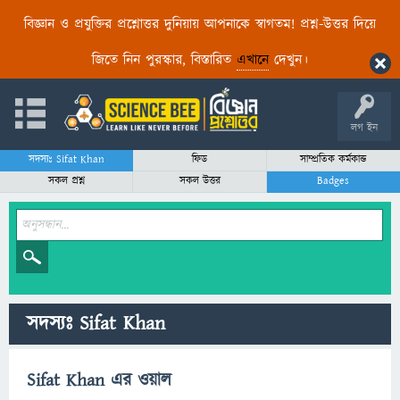
বিজ্ঞান ও প্রযুক্তির প্রশ্নোত্তর দুনিয়ায় আপনাকে স্বাগতম! প্রশ্ন-উত্তর দিয়ে
জিতে নিন পুরস্কার, বিস্তারিত
এখানে
দেখুন।
লগ ইন
সদস্যঃ Sifat Khan
ফিড
সাম্প্রতিক কর্মকান্ড
সকল প্রশ্ন
সকল উত্তর
Badges
সদস্যঃ Sifat Khan
Sifat Khan এর ওয়াল