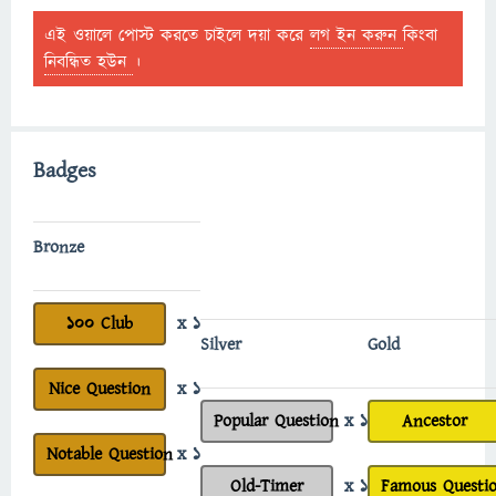
এই ওয়ালে পোস্ট করতে চাইলে দয়া করে
লগ ইন করুন
কিংবা
নিবন্ধিত হউন
।
Badges
Bronze
100 Club
x 1
Silver
Gold
Nice Question
x 1
Popular Question
x 1
Ancestor
Notable Question
x 1
Old-Timer
x 1
Famous Questi