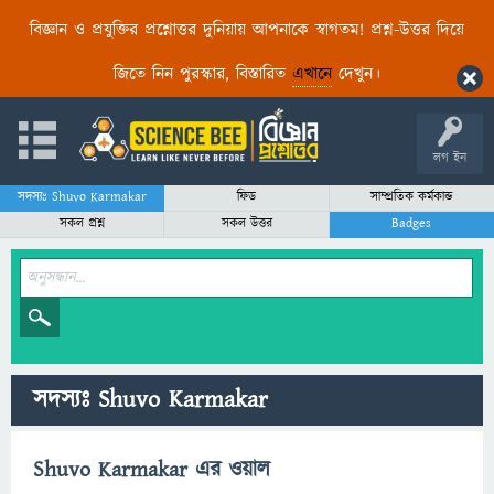
বিজ্ঞান ও প্রযুক্তির প্রশ্নোত্তর দুনিয়ায় আপনাকে স্বাগতম! প্রশ্ন-উত্তর দিয়ে
জিতে নিন পুরস্কার, বিস্তারিত
এখানে
দেখুন।
লগ ইন
সদস্যঃ Shuvo Karmakar
ফিড
সাম্প্রতিক কর্মকান্ড
সকল প্রশ্ন
সকল উত্তর
Badges
সদস্যঃ Shuvo Karmakar
Shuvo Karmakar এর ওয়াল