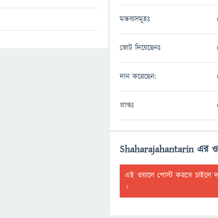
মন্তব্যসমূহঃ
ভোট দিয়েছেনঃ
দান করেছেন:
প্রাপ্তঃ
Shaharajahantarin এর ও
এই ওয়ালে পোস্ট করতে চাইলে 
।