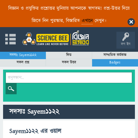
বিজ্ঞান ও প্রযুক্তির প্রশ্নোত্তর দুনিয়ায় আপনাকে স্বাগতম! প্রশ্ন-উত্তর দিয়ে
জিতে নিন পুরস্কার, বিস্তারিত
এখানে
দেখুন।
লগ ইন
সদস্যঃ Sayem1122
ফিড
সাম্প্রতিক কর্মকান্ড
সকল প্রশ্ন
সকল উত্তর
Badges
সদস্যঃ Sayem1122
Sayem1122 এর ওয়াল