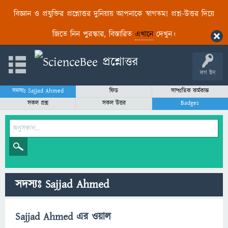
বিজ্ঞান ও প্রযুক্তির প্রশ্নোত্তর দুনিয়ায় আপনাকে স্বাগতম! প্রশ্ন-উত্তর দিয়ে
জিতে নিন পুরস্কার, বিস্তারিত
এখানে
দেখুন।
লগ ইন
সদস্যঃ Sajjad Ahmed
ফিড
সাম্প্রতিক কর্মকান্ড
সকল প্রশ্ন
সকল উত্তর
Badges
সদস্যঃ Sajjad Ahmed
Sajjad Ahmed এর ওয়াল