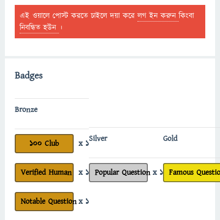
এই ওয়ালে পোস্ট করতে চাইলে দয়া করে
লগ ইন করুন
কিংবা
নিবন্ধিত হউন
।
Badges
Bronze
Silver
Gold
100 Club
x 1
Verified Human
x 1
Popular Question
x 1
Famous Questi
Notable Question
x 1