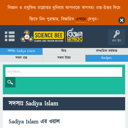
বিজ্ঞান ও প্রযুক্তির প্রশ্নোত্তর দুনিয়ায় আপনাকে স্বাগতম! প্রশ্ন-উত্তর দিয়ে
জিতে নিন পুরস্কার, বিস্তারিত
এখানে
দেখুন।
লগ ইন
সদস্যঃ Sadiya Islam
ফিড
সাম্প্রতিক কর্মকান্ড
সকল প্রশ্ন
সকল উত্তর
Badges
সদস্যঃ Sadiya Islam
Sadiya Islam এর ওয়াল