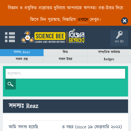
বিজ্ঞান ও প্রযুক্তির প্রশ্নোত্তর দুনিয়ায় আপনাকে স্বাগতম! প্রশ্ন-উত্তর দিয়ে
জিতে নিন পুরস্কার, বিস্তারিত
এখানে
দেখুন।
লগ ইন
সদস্যঃ Reaz
ফিড
সাম্প্রতিক কর্মকান্ড
সকল প্রশ্ন
সকল উত্তর
Badges
সদস্যঃ Reaz
আমি সদস্য হয়েছি
4 বছর (since 19 ফেব্রুয়ারি 2022)