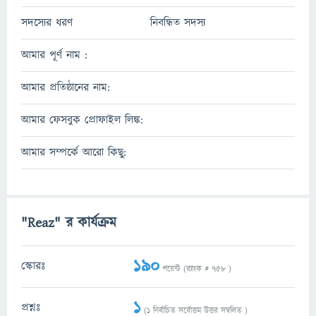
সদস্যের ধরণ
নিবন্ধিত সদস্য
আমার পূর্ণ নাম :
আমার প্রতিষ্ঠানের নাম:
আমার ফেসবুক প্রোফাইল লিঙ্ক:
আমার সম্পর্কে আরো কিছু:
"Reaz" র কার্যক্রম
190
স্কোরঃ
পয়েন্ট (র‌্যাংক #
758
)
1
প্রশ্নঃ
(
1
নির্বাচিত সর্বোত্তম উত্তর সম্বলিত )