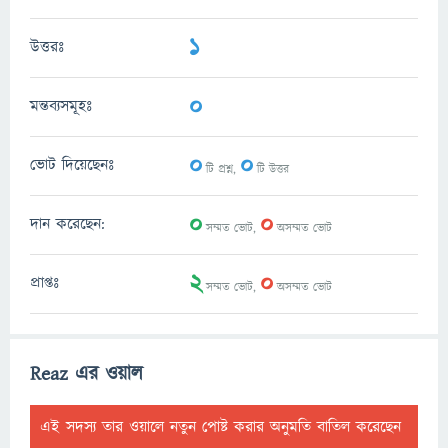
1
উত্তরঃ
0
মন্তব্যসমূহঃ
0
0
ভোট দিয়েছেনঃ
টি প্রশ্ন,
টি উত্তর
0
0
দান করেছেন:
সম্মত ভোট,
অসম্মত ভোট
2
0
প্রাপ্তঃ
সম্মত ভোট,
অসম্মত ভোট
Reaz এর ওয়াল
এই সদস্য তার ওয়ালে নতুন পোষ্ট করার অনুমতি বাতিল করেছেন