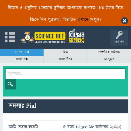
বিজ্ঞান ও প্রযুক্তির প্রশ্নোত্তর দুনিয়ায় আপনাকে স্বাগতম! প্রশ্ন-উত্তর দিয়ে
জিতে নিন পুরস্কার, বিস্তারিত
এখানে
দেখুন।
লগ ইন
সদস্যঃ Pial
ফিড
সাম্প্রতিক কর্মকান্ড
সকল প্রশ্ন
সকল উত্তর
Badges
সদস্যঃ Pial
আমি সদস্য হয়েছি
5 বছর (since 18 অক্টোবর 2020)