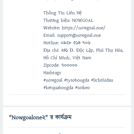
Thông Tin Liên Hệ
Thương hiệu: NOWGOAL
Website: https://nowgoal.one/
Email: support@nowgoal.one
Hotline: 0928 514 706
Địa chỉ: 241 Đ. Độc Lập, Phú Thọ Hòa,
Hồ Chí Minh, Việt Nam
Zipcode: 700000
Hashtags
#nowgoal #tysobongda #lichthidau
#ketquabongda #soikeo
"Nowgoalone2" র কার্যক্রম