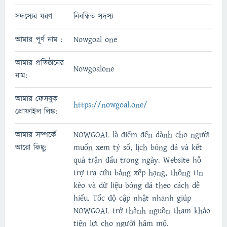
সদস্যের ধরণ
নিবন্ধিত সদস্য
আমার পূর্ণ নাম :
Nowgoal one
আমার প্রতিষ্ঠানের
Nowgoalone
নাম:
আমার ফেসবুক
https://nowgoal.one/
প্রোফাইল লিঙ্ক:
আমার সম্পর্কে
NOWGOAL là điểm đến dành cho người
আরো কিছু:
muốn xem tỷ số, lịch bóng đá và kết
quả trận đấu trong ngày. Website hỗ
trợ tra cứu bảng xếp hạng, thông tin
kèo và dữ liệu bóng đá theo cách dễ
hiểu. Tốc độ cập nhật nhanh giúp
NOWGOAL trở thành nguồn tham khảo
tiện lợi cho người hâm mộ.