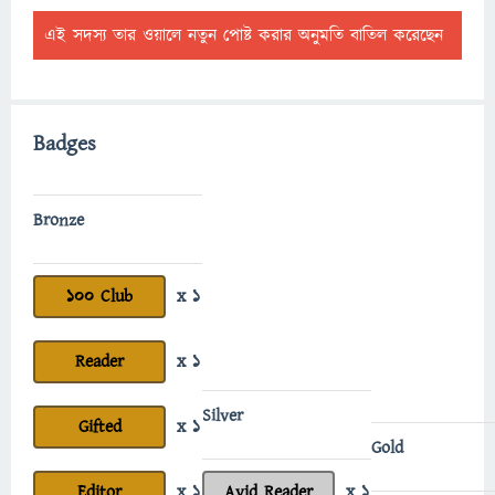
এই সদস্য তার ওয়ালে নতুন পোষ্ট করার অনুমতি বাতিল করেছেন
Badges
Bronze
100 Club
x 1
Reader
x 1
Silver
Gifted
x 1
Gold
Editor
x 1
Avid Reader
x 1