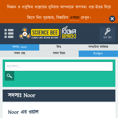
বিজ্ঞান ও প্রযুক্তির প্রশ্নোত্তর দুনিয়ায় আপনাকে স্বাগতম! প্রশ্ন-উত্তর দিয়ে
জিতে নিন পুরস্কার, বিস্তারিত
এখানে
দেখুন।
লগ ইন
সদস্যঃ Noor
ফিড
সাম্প্রতিক কর্মকান্ড
সকল প্রশ্ন
সকল উত্তর
Badges
সদস্যঃ Noor
Noor এর ওয়াল