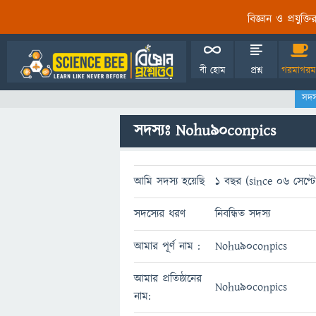
বিজ্ঞান ও প্রযুক্
বী হোম
প্রশ্ন
গরমাগরম
সদস
সদস্যঃ Nohu90conpics
আমি সদস্য হয়েছি
1 বছর (since 06 সেপ্টে
সদস্যের ধরণ
নিবন্ধিত সদস্য
আমার পূর্ণ নাম :
Nohu90conpics
আমার প্রতিষ্ঠানের
Nohu90conpics
নাম: