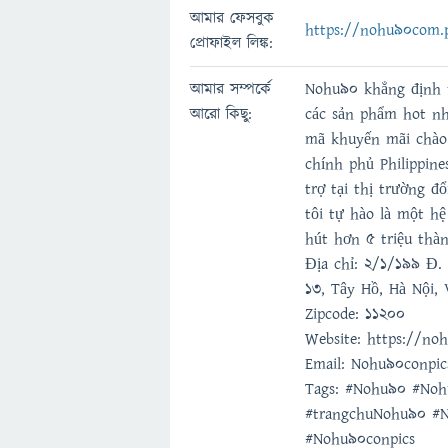
আমার ফেসবুক
https://nohu90com.p
প্রোফাইল লিঙ্ক:
আমার সম্পর্কে
Nohu90 khẳng định 
আরো কিছু:
các sản phẩm hot nh
mã khuyến mãi chào
chính phủ Philippin
trợ tại thị trường đ
tôi tự hào là một h
hút hơn 5 triệu thà
Địa chỉ: 2/1/199 Đ.
13, Tây Hồ, Hà Nội,
Zipcode: 11200
Website: https://no
Email: Nohu90conpi
Tags: #Nohu90 #No
#trangchuNohu90 #N
#Nohu90conpics