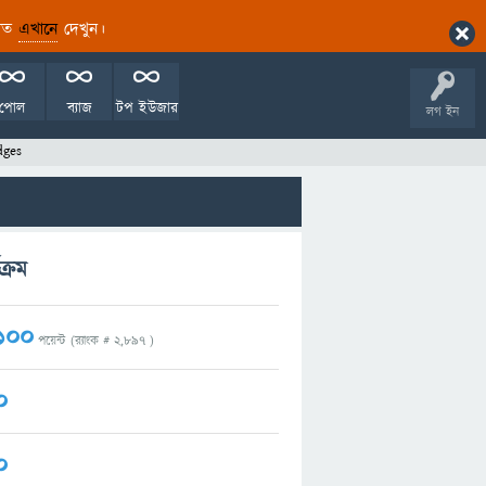
ারিত
এখানে
দেখুন।
পোল
ব্যাজ
টপ ইউজার
লগ ইন
dges
্রম
100
পয়েন্ট (র‌্যাংক #
2,897
)
0
0