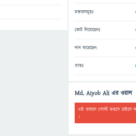
মন্তব্যসমূহঃ
ভোট দিয়েছেনঃ
দান করেছেন:
প্রাপ্তঃ
Md. Aiyob Ali এর ওয়াল
এই ওয়ালে পোস্ট করতে চাইলে 
।