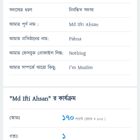
সদস্যের ধরণ
নিবন্ধিত সদস্য
আমার পূর্ণ নাম :
Md Ifti Ahsan
আমার প্রতিষ্ঠানের নাম:
Pabna
আমার ফেসবুক প্রোফাইল লিঙ্ক:
Nothing
আমার সম্পর্কে আরো কিছু:
I'm Muslim
"Md Ifti Ahsan" র কার্যক্রম
170
স্কোরঃ
পয়েন্ট (র‌্যাংক #
923
)
1
প্রশ্নঃ