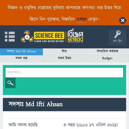
বিজ্ঞান ও প্রযুক্তির প্রশ্নোত্তর দুনিয়ায় আপনাকে স্বাগতম! প্রশ্ন-উত্তর দিয়ে
জিতে নিন পুরস্কার, বিস্তারিত
এখানে
দেখুন।
লগ ইন
সদস্যঃ Md Ifti Ahsan
ফিড
সাম্প্রতিক কর্মকান্ড
সকল প্রশ্ন
সকল উত্তর
Badges
সদস্যঃ Md Ifti Ahsan
আমি সদস্য হয়েছি
5 বছর (since 17 এপ্রিল 2021)