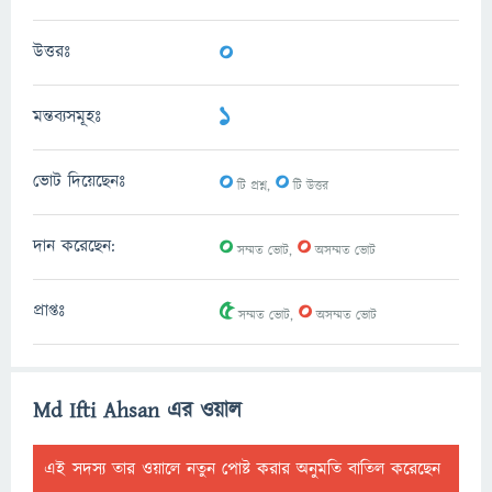
0
উত্তরঃ
1
মন্তব্যসমূহঃ
0
0
ভোট দিয়েছেনঃ
টি প্রশ্ন,
টি উত্তর
0
0
দান করেছেন:
সম্মত ভোট,
অসম্মত ভোট
5
0
প্রাপ্তঃ
সম্মত ভোট,
অসম্মত ভোট
Md Ifti Ahsan এর ওয়াল
এই সদস্য তার ওয়ালে নতুন পোষ্ট করার অনুমতি বাতিল করেছেন