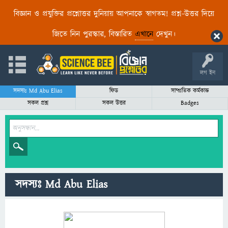
বিজ্ঞান ও প্রযুক্তির প্রশ্নোত্তর দুনিয়ায় আপনাকে স্বাগতম! প্রশ্ন-উত্তর দিয়ে
জিতে নিন পুরস্কার, বিস্তারিত
এখানে
দেখুন।
লগ ইন
সদস্যঃ Md Abu Elias
ফিড
সাম্প্রতিক কর্মকান্ড
সকল প্রশ্ন
সকল উত্তর
Badges
সদস্যঃ Md Abu Elias