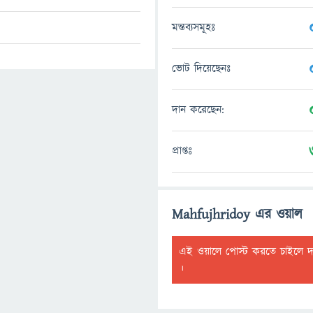
মন্তব্যসমূহঃ
ভোট দিয়েছেনঃ
দান করেছেন:
প্রাপ্তঃ
Mahfujhridoy এর ওয়াল
এই ওয়ালে পোস্ট করতে চাইলে 
।