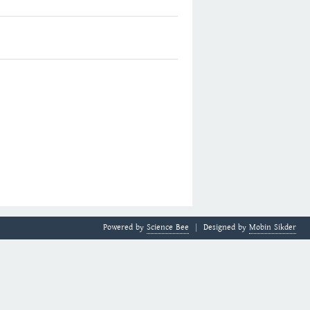
Powered by
Science Bee
Designed by
Mobin Sikder