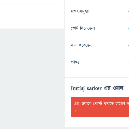
মন্তব্যসমূহঃ
ভোট দিয়েছেনঃ
দান করেছেন:
প্রাপ্তঃ
Imtiaj sarker এর ওয়াল
এই ওয়ালে পোস্ট করতে চাইলে 
।