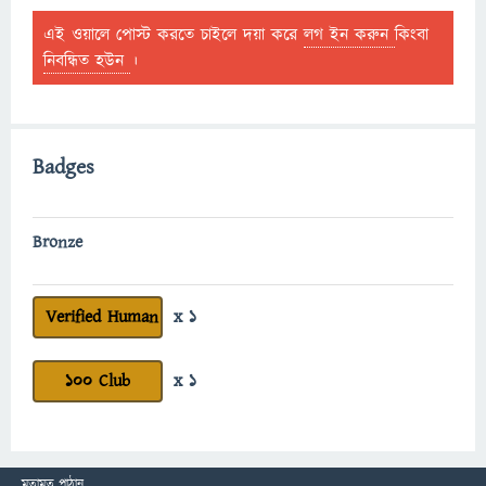
এই ওয়ালে পোস্ট করতে চাইলে দয়া করে
লগ ইন করুন
কিংবা
নিবন্ধিত হউন
।
Badges
Bronze
Verified Human
x 1
100 Club
x 1
মতামত পাঠান