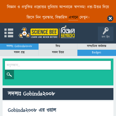
বিজ্ঞান ও প্রযুক্তির প্রশ্নোত্তর দুনিয়ায় আপনাকে স্বাগতম! প্রশ্ন-উত্তর দিয়ে
জিতে নিন পুরস্কার, বিস্তারিত
এখানে
দেখুন।
লগ ইন
সদস্যঃ Gobinda2008
ফিড
সাম্প্রতিক কর্মকান্ড
সকল প্রশ্ন
সকল উত্তর
Badges
সদস্যঃ Gobinda2008
Gobinda2008 এর ওয়াল