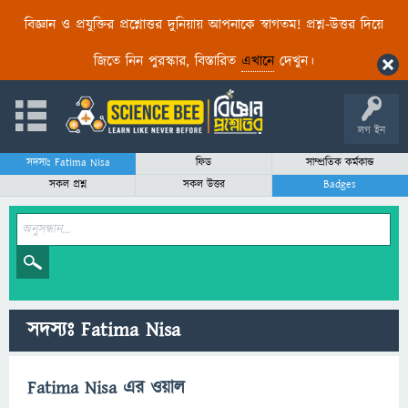
বিজ্ঞান ও প্রযুক্তির প্রশ্নোত্তর দুনিয়ায় আপনাকে স্বাগতম! প্রশ্ন-উত্তর দিয়ে
জিতে নিন পুরস্কার, বিস্তারিত
এখানে
দেখুন।
লগ ইন
সদস্যঃ Fatima Nisa
ফিড
সাম্প্রতিক কর্মকান্ড
সকল প্রশ্ন
সকল উত্তর
Badges
সদস্যঃ Fatima Nisa
Fatima Nisa এর ওয়াল