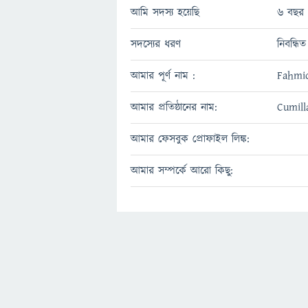
আমি সদস্য হয়েছি
6 বছর 
সদস্যের ধরণ
নিবন্ধিত
আমার পূর্ণ নাম :
Fahmid
আমার প্রতিষ্ঠানের নাম:
Cumill
আমার ফেসবুক প্রোফাইল লিঙ্ক:
আমার সম্পর্কে আরো কিছু: