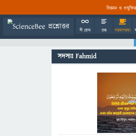
বিজ্ঞান ও প্রযুক্
বী হোম
প্রশ্ন
গরমাগরম!
সদস্যঃ Fahmid