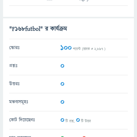
"F168futbol" র কার্যক্রম
100
স্কোরঃ
পয়েন্ট (র‌্যাংক #
2,897
)
0
প্রশ্নঃ
0
উত্তরঃ
0
মন্তব্যসমূহঃ
0
0
ভোট দিয়েছেনঃ
টি প্রশ্ন,
টি উত্তর