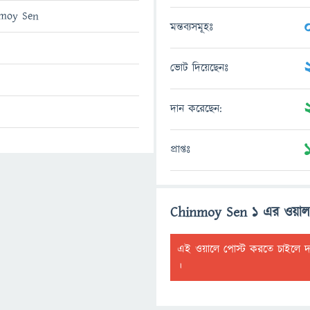
moy Sen
মন্তব্যসমূহঃ
ভোট দিয়েছেনঃ
দান করেছেন:
প্রাপ্তঃ
Chinmoy Sen 1 এর ওয়া
এই ওয়ালে পোস্ট করতে চাইলে 
।