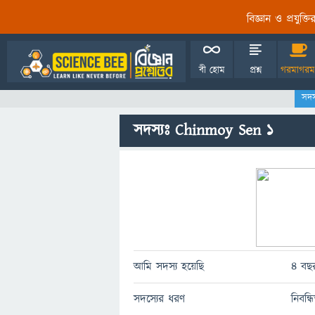
বিজ্ঞান ও প্রযুক্
বী হোম
প্রশ্ন
গরমাগরম
সদস
সদস্যঃ Chinmoy Sen 1
আমি সদস্য হয়েছি
4 বছর
সদস্যের ধরণ
নিবন্ধ