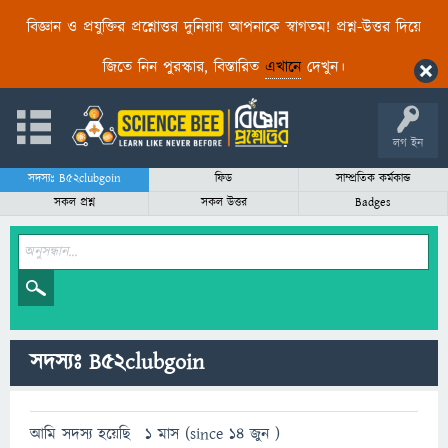
বিজ্ঞান ও প্রযুক্তির প্রশ্নোত্তর দুনিয়ায় আপনাকে স্বাগতম! প্রশ্ন-উত্তর দিয়ে
জিতে নিন পুরস্কার, বিস্তারিত
এখানে
দেখুন।
লগ ইন
সদস্যঃ B52clubgoin
ফিড
সাম্প্রতিক কর্মকান্ড
সকল প্রশ্ন
সকল উত্তর
Badges
সদস্যঃ B52clubgoin
আমি সদস্য হয়েছি
1 মাস (since 14 জুন )