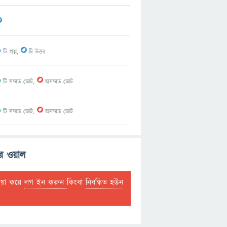
0
1
0
টি প্রশ্ন,
টি উত্তর
1
0
টি সম্মত ভোট,
অসম্মত ভোট
1
0
টি সম্মত ভোট,
অসম্মত ভোট
র ওয়াল
দয়া করে
লগ ইন করুন
কিংবা
নিবন্ধিত হউন