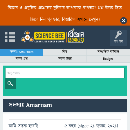
বিজ্ঞান ও প্রযুক্তির প্রশ্নোত্তর দুনিয়ায় আপনাকে স্বাগতম! প্রশ্ন-উত্তর দিয়ে
জিতে নিন পুরস্কার, বিস্তারিত
এখানে
দেখুন।
লগ ইন
সদস্যঃ Amarnam
ফিড
সাম্প্রতিক কর্মকান্ড
সকল প্রশ্ন
সকল উত্তর
Badges
সদস্যঃ Amarnam
আমি সদস্য হয়েছি
5 বছর (since 21 জুলাই 2021)