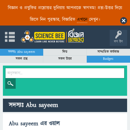
বিজ্ঞান ও প্রযুক্তির প্রশ্নোত্তর দুনিয়ায় আপনাকে স্বাগতম! প্রশ্ন-উত্তর দিয়ে
জিতে নিন পুরস্কার, বিস্তারিত
এখানে
দেখুন।
লগ ইন
সদস্যঃ Abu sayeem
ফিড
সাম্প্রতিক কর্মকান্ড
সকল প্রশ্ন
সকল উত্তর
Badges
সদস্যঃ Abu sayeem
Abu sayeem এর ওয়াল