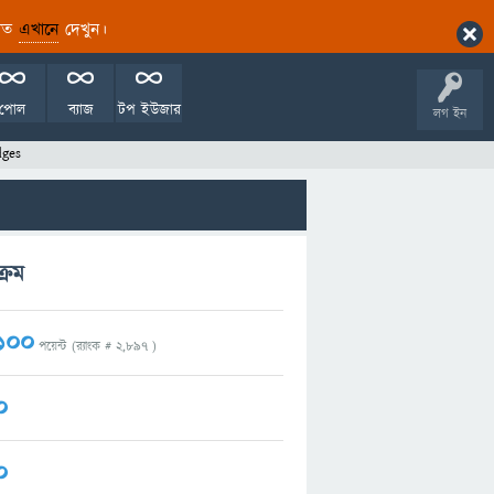
ারিত
এখানে
দেখুন।
পোল
ব্যাজ
টপ ইউজার
লগ ইন
dges
্রম
100
পয়েন্ট (র‌্যাংক #
2,897
)
0
0