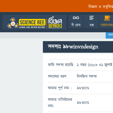
বিজ্ঞান ও প্রযুক্
বী হোম
প্রশ্ন
গরমাগরম
সদস
সদস্যঃ 98winvndesign
আমি সদস্য হয়েছি
1 বছর (since 01 জুলা
সদস্যের ধরণ
নিবন্ধিত সদস্য
আমার পূর্ণ নাম :
98WIN
আমার প্রতিষ্ঠানের
98WIN
নাম: