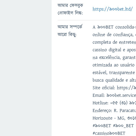
আমার ফেসবুক
https://900bet.ltd/
প্রোফাইল লিঙ্ক:
আমার সম্পর্কে
A 900BET consolida-
আরো কিছু:
online de confiança,
completa de entreten
cassino digital e apo
na excelência, garan
otimizada ao usuário
estável, transparente
busca qualidade e alt
Site oficial: https://
Email: 900bet.servi
Hotline: +55 (31) 9
Endereço: R. Paracatu
Horizonte - MG, 301
#900BET #900_BET #
#cassino900BET