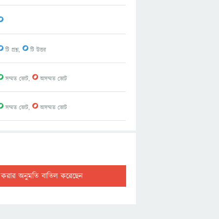
0
0
0
টি প্রশ্ন,
টি উত্তর
0
0
সম্মত ভোট,
অসম্মত ভোট
0
0
সম্মত ভোট,
অসম্মত ভোট
ট করার অনুমতি বাতিল করেছেন