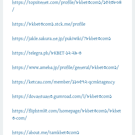
https://topsitenet.com/profile/8kbet3com1/1523804
/
https://8kbet3com1.stck.me/profile
https://jakle.sakura.ne.jp/pukiwiki/?8kbet3com1
https://telegra.ph/8KBET-12-29-3
https://www.ameba.jp/profile/general/8kbet3com1/
https://ketcau.com/member/110572-qcmktagency
https://dovantuan3.gumroad.com/l/8kbet3com1
https://fliphtml5.com/homepage/8kbet3com1/8kbet
3-com/
https://about.me/tamkbet3com1