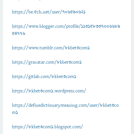
https://be.5ch.net/user/706590621
https://www.blogger.com/profile/113158337006689
54776
https://www.tumblr.com/8kbet3com1
https://gravatar.com/8kbet3com1
https://gitlab.com/8kbet3com1
https://8kbet3com1.wordpress.com/
https://definedictionarymeaning.com/user/8kbet3co
m1
https://8kbet3com1.blogspot.com/