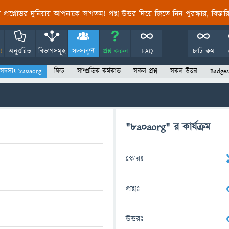
তির প্রশ্নোত্তর দুনিয়ায় আপনাকে স্বাগতম! প্রশ্ন-উত্তর দিয়ে জিতে নিন পুরস্কার, বিস্ত
!
অনুত্তরিত
বিভাগসমূহ
সদস্যবৃন্দ
প্রশ্ন করুন
FAQ
চ্যাট রুম
সদস্যঃ 8a0aorg
ফিড
সাম্প্রতিক কর্মকান্ড
সকল প্রশ্ন
সকল উত্তর
Badges
"8a0aorg" র কার্যক্রম
স্কোরঃ
প্রশ্নঃ
উত্তরঃ