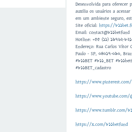
Desenvolvida para oferecer p
auxilia os usuários a acessar
em um ambiente seguro, está
Site oficial:
https://811bet.
Email: contact@811betfund
Hotline: +55 (11) 19762-82
Endereço: Rua Carlos Vítor 
Paulo - SP, 04017-090, Braz
#811BET #811_BET #811bet
#811BET_cadastro
https://www.pinterest.com
https://www.youtube.com/
https://www.tumblr.com/81
https://x.com/811betfund