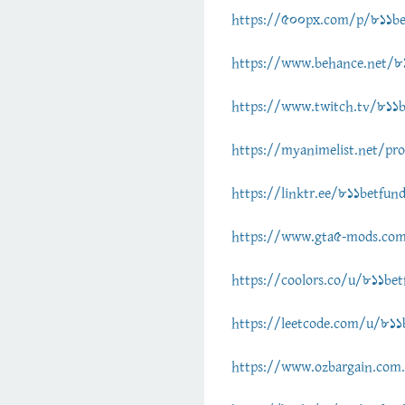
https://500px.com/p/811be
https://www.behance.net/8
https://www.twitch.tv/811
https://myanimelist.net/pro
https://linktr.ee/811betfun
https://www.gta5-mods.com
https://coolors.co/u/811bet
https://leetcode.com/u/811
https://www.ozbargain.com