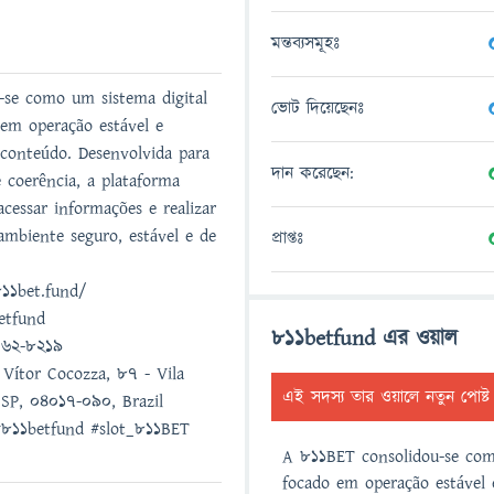
মন্তব্যসমূহঃ
-se como um sistema digital
ভোট দিয়েছেনঃ
 em operação estável e
 conteúdo. Desenvolvida para
দান করেছেন:
e coerência, a plataforma
 acessar informações e realizar
mbiente seguro, estável e de
প্রাপ্তঃ
/811bet.fund/
etfund
811betfund এর ওয়াল
762-8219
 Vítor Cocozza, 87 - Vila
এই সদস্য তার ওয়ালে নতুন পোষ্
 SP, 04017-090, Brazil
811betfund #slot_811BET
A 811BET consolidou-se como
focado em operação estável 