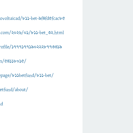
voltaicad/811-bet-9f4fd5fcac85
ot.com/2026/01/811-bet_32.html
profile/17771771902228773319
ers/54118015/
epage/811betfund/811-bet/
etfund/about/
nd