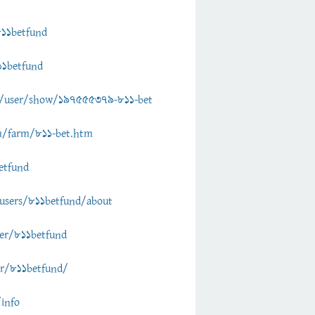
811betfund
11betfund
m/user/show/197555379-811-bet
m/farm/811-bet.htm
etfund
users/811betfund/about
ser/811betfund
er/811betfund/
/info