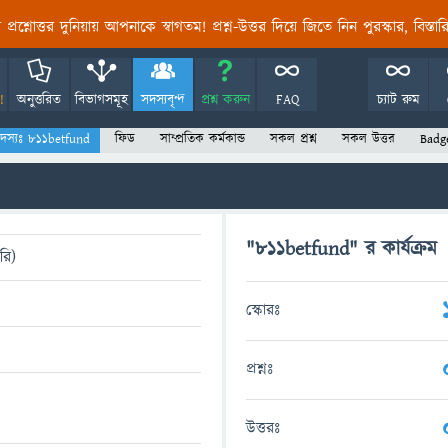
তির প্রশ্নোত্তর দুনিয়ায় আপনাকে স্বাগতম! প্রশ্ন-উত্তর দিয়ে জিতে নিন পুরস্কার, বিস্ত
!
অনুত্তরিত
বিভাগসমূহ
সদস্যবৃন্দ
প্রশ্ন করুন
FAQ
চ্যাট রুম
দস্যঃ 811betfund
ফিড
সাম্প্রতিক কর্মকান্ড
সকল প্রশ্ন
সকল উত্তর
Badg
"811betfund" র কার্যক্রম
রি)
স্কোরঃ
প্রশ্নঃ
উত্তরঃ