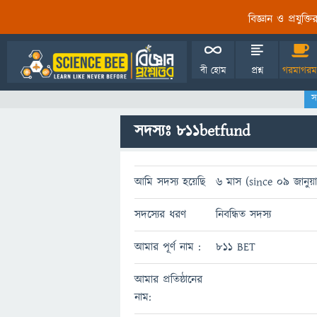
বিজ্ঞান ও প্রযুক্
বী হোম
প্রশ্ন
গরমাগরম
স
সদস্যঃ 811betfund
আমি সদস্য হয়েছি
6 মাস (since 09 জানুয়া
সদস্যের ধরণ
নিবন্ধিত সদস্য
আমার পূর্ণ নাম :
811 BET
আমার প্রতিষ্ঠানের
নাম: