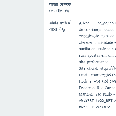
আমার ফেসবুক
প্রোফাইল লিঙ্ক:
আমার সম্পর্কে
A 811BET consolidou
আরো কিছু:
de confiança, focado
organização clara do
oferecer praticidade 
auxilia os usuários a
suas apostas em um a
alta performance.
Site oficial: https:/
Email: contact@811b
Hotline: +55 (11) 19
Endereço: Rua Carlos
Mariana, São Paulo -
#811BET #811_BET #
#811BET_cadastro