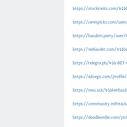
https://stocktwits.com/811
https://newspicks.com/use
https://bandori.party/user
https://wefunder.com/811b
https://telegra.ph/811-BET
https://advego.com/profile
https://mez.ink/811betfund
https://community.m5stack
https://doodleordie.com/pro