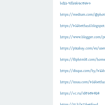
bd11-7ffa6b6c3680
https://medium.com/@photo
https://811betfund.blogsp
https://www.blogger.com/
https://pixabay.com/es/us
https://fliphtml5.com/hom
https://disqus.com/by/811b
https://issuu.com/811betfu
https://vc.ru/id5638414
https://jii.li/811betfund