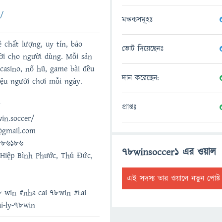
r/
মন্তব্যসমূহঃ
 chất lượng, uy tín, bảo
ভোট দিয়েছেনঃ
vời cho người dùng. Mỗi sản
casino, nổ hũ, game bài đều
দান করেছেন:
iệu người chơi mỗi ngày.
N
প্রাপ্তঃ
in.soccer/
@gmail.com
4886186
78winsoccer1 এর ওয়াল
, Hiệp Bình Phước, Thủ Đức,
এই সদস্য তার ওয়ালে নতুন পোষ্
-win #nha-cai-78win #tai-
i-ly-78win