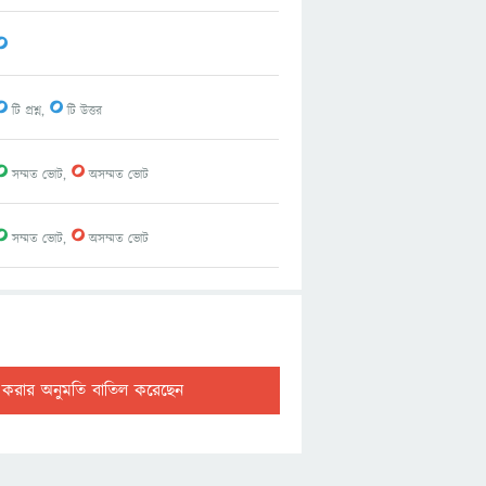
0
0
0
টি প্রশ্ন,
টি উত্তর
0
0
সম্মত ভোট,
অসম্মত ভোট
0
0
সম্মত ভোট,
অসম্মত ভোট
ট করার অনুমতি বাতিল করেছেন