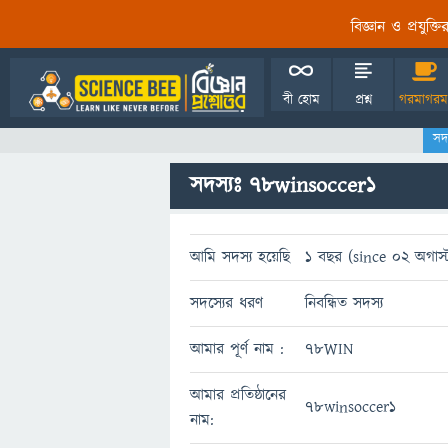
বিজ্ঞান ও প্রযুক্
বী হোম
প্রশ্ন
গরমাগরম
সদ
সদস্যঃ 78winsoccer1
আমি সদস্য হয়েছি
1 বছর (since 02 অগাস
সদস্যের ধরণ
নিবন্ধিত সদস্য
আমার পূর্ণ নাম :
78WIN
আমার প্রতিষ্ঠানের
78winsoccer1
নাম: