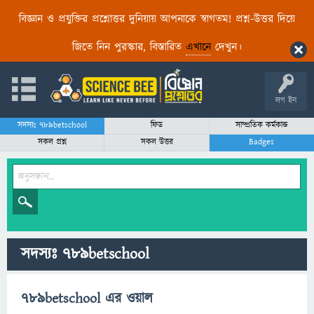
বিজ্ঞান ও প্রযুক্তির প্রশ্নোত্তর দুনিয়ায় আপনাকে স্বাগতম! প্রশ্ন-উত্তর দিয়ে
জিতে নিন পুরস্কার, বিস্তারিত
এখানে
দেখুন।
লগ ইন
সদস্যঃ 789betschool
ফিড
সাম্প্রতিক কর্মকান্ড
সকল প্রশ্ন
সকল উত্তর
Badges
সদস্যঃ 789betschool
789betschool এর ওয়াল