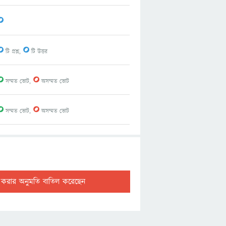
0
0
0
টি প্রশ্ন,
টি উত্তর
0
0
সম্মত ভোট,
অসম্মত ভোট
0
0
সম্মত ভোট,
অসম্মত ভোট
ট করার অনুমতি বাতিল করেছেন