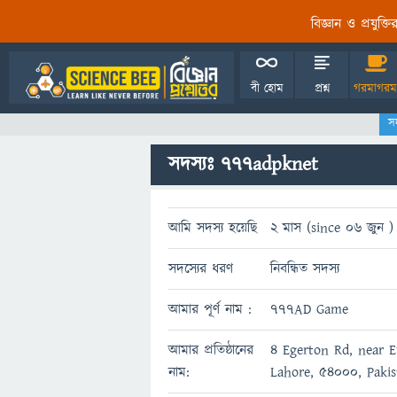
বিজ্ঞান ও প্রযুক্
বী হোম
প্রশ্ন
গরমাগরম
স
সদস্যঃ 777adpknet
আমি সদস্য হয়েছি
2 মাস (since 06 জুন )
সদস্যের ধরণ
নিবন্ধিত সদস্য
আমার পূর্ণ নাম :
777AD Game
আমার প্রতিষ্ঠানের
4 Egerton Rd, near E
নাম:
Lahore, 54000, Pakis