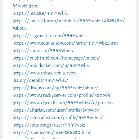
77wbiz.html
https://bio.site/7777Wbiz
https://axe.rs/forum/members/7777wbiz.13434278/
#about
https://tr.gravatar.com/7777wbiz
https://www.equinenow.com/farm/7777wbiz.htm
https://tooter.in/7777Wbiz1
https://pubhtml5.com/homepage/mlozh/
https://hub.docker.com/u/7777wbiz
https://www.minecraft-servers-
list.org/details/7777Wbiz/
https://disqus.com/by/7777wbiz/about/
https://www.trackyserver.com/profile/255055
https://www.checkli.com/7777wbiz#/a/process
https://affariat.com/user/profile/183256
https://referrallist.com/profile/7777w-biz/
https://connect.gt/user/7777wbiz
https://iszene.com/user-354453.html