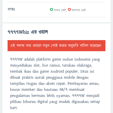
0
0
প্রাপ্তঃ
সম্মত ভোট,
অসম্মত ভোট
7777Wbiz এর ওয়াল
এই সদস্য তার ওয়ালে নতুন পোষ্ট করার অনুমতি বাতিল করেছেন
7777W adalah platform game online Indonesia yang
menyediakan slot, live casino, taruhan olahraga,
tembak ikan dan game Android populer. Situs ini
dibuat praktis untuk pengguna mobile dengan
tampilan ringan dan akses cepat. Pembayaran aman,
bonus member dan bantuan 24/7 membuat
pengalaman bermain lebih nyaman. 7777W menjadi
pilihan hiburan digital yang mudah digunakan setiap
hari.