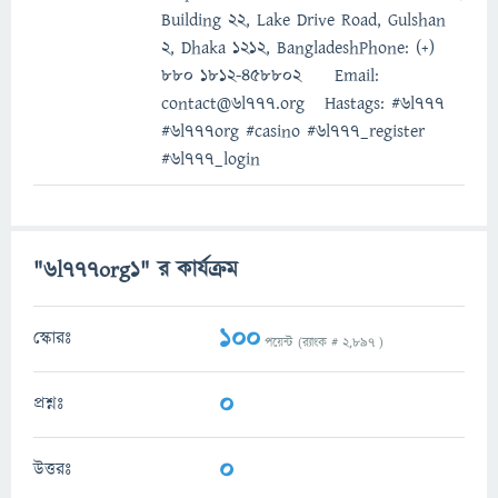
Building 22, Lake Drive Road, Gulshan
2, Dhaka 1212, BangladeshPhone: (+)
880 1812-458802 Email:
contact@6l777.org Hastags: #6l777
#6l777org #casino #6l777_register
#6l777_login
"6l777org1" র কার্যক্রম
100
স্কোরঃ
পয়েন্ট (র‌্যাংক #
2,897
)
0
প্রশ্নঃ
0
উত্তরঃ