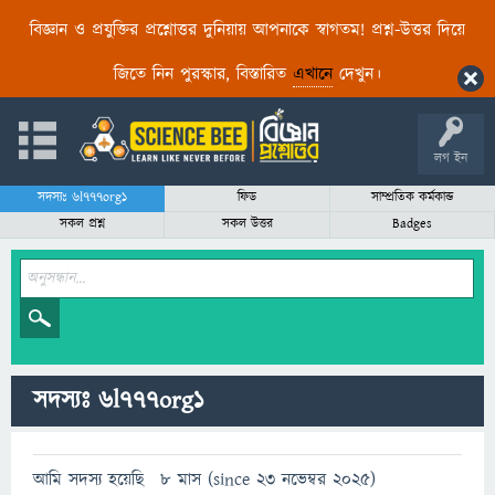
বিজ্ঞান ও প্রযুক্তির প্রশ্নোত্তর দুনিয়ায় আপনাকে স্বাগতম! প্রশ্ন-উত্তর দিয়ে
জিতে নিন পুরস্কার, বিস্তারিত
এখানে
দেখুন।
লগ ইন
সদস্যঃ 6l777org1
ফিড
সাম্প্রতিক কর্মকান্ড
সকল প্রশ্ন
সকল উত্তর
Badges
সদস্যঃ 6l777org1
আমি সদস্য হয়েছি
8 মাস (since 23 নভেম্বর 2025)