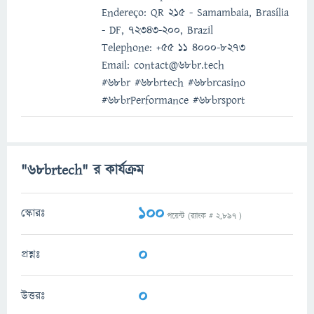
Endereço: QR 215 - Samambaia, Brasília
- DF, 72343-200, Brazil
Telephone: +55 11 4000-8273
Email: contact@68br.tech
#68br #68brtech #68brcasino
#68brPerformance #68brsport
"68brtech" র কার্যক্রম
100
স্কোরঃ
পয়েন্ট (র‌্যাংক #
2,897
)
0
প্রশ্নঃ
0
উত্তরঃ