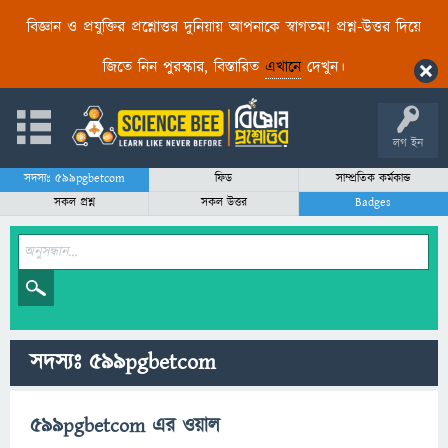
বিজ্ঞান ও প্রযুক্তির প্রশ্নোত্তর দুনিয়ায় আপনাকে স্বাগতম! প্রশ্ন-উত্তর দিয়ে
জিতে নিন পুরস্কার, বিস্তারিত
এখানে
দেখুন।
লগ ইন
সদস্যঃ 599pgbetcom
ফিড
সাম্প্রতিক কর্মকান্ড
সকল প্রশ্ন
সকল উত্তর
Badges
সদস্যঃ 599pgbetcom
599pgbetcom এর ওয়াল