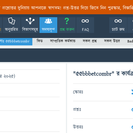
তির প্রশ্নোত্তর দুনিয়ায় আপনাকে স্বাগতম! প্রশ্ন-উত্তর দিয়ে জিতে নিন পুরস্কার, বিস্ত
!
অনুত্তরিত
বিভাগসমূহ
সদস্যবৃন্দ
প্রশ্ন করুন
FAQ
চ্যাট রুম
স্যঃ 55bbbetcombr
ফিড
সাম্প্রতিক কর্মকান্ড
সকল প্রশ্ন
সকল উত্তর
Bad
"55bbbetcombr" র কার্যক্
বর 2025)
স্কোরঃ
প্রশ্নঃ
উত্তরঃ