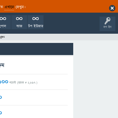
ারিত
এখানে
দেখুন।
পোল
ব্যাজ
টপ ইউজার
লগ ইন
ges
রম
100
পয়েন্ট (র‌্যাংক #
2,897
)
0
0