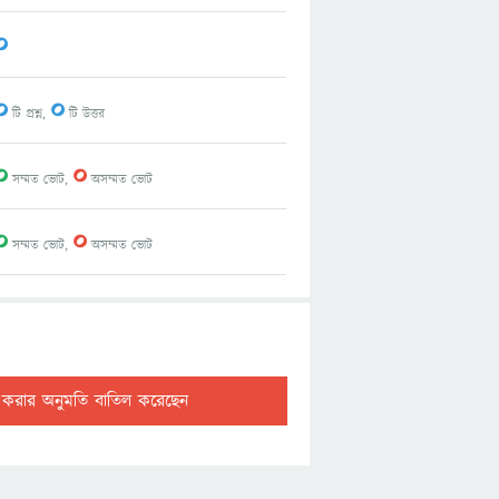
0
0
0
টি প্রশ্ন,
টি উত্তর
0
0
সম্মত ভোট,
অসম্মত ভোট
0
0
সম্মত ভোট,
অসম্মত ভোট
ট করার অনুমতি বাতিল করেছেন