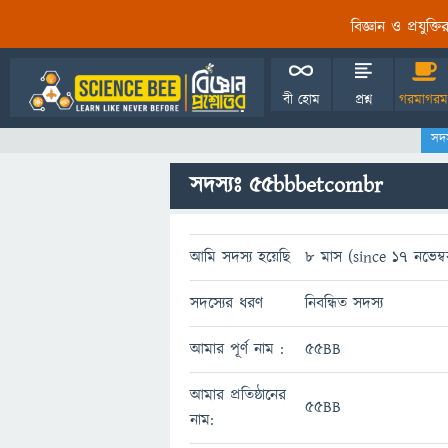
বিজ্ঞান ও প্রযুক্
বী হোম
প্রশ্ন
গরমাগরম
সদ
সদস্যঃ 55bbbetcombr
আমি সদস্য হয়েছি
8 মাস (since 17 নভেম্
সদস্যের ধরণ
নিবন্ধিত সদস্য
আমার পূর্ণ নাম :
55BB
আমার প্রতিষ্ঠানের
55BB
নাম: