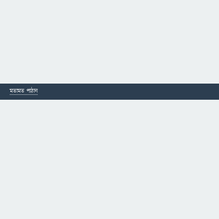
মতামত পাঠান