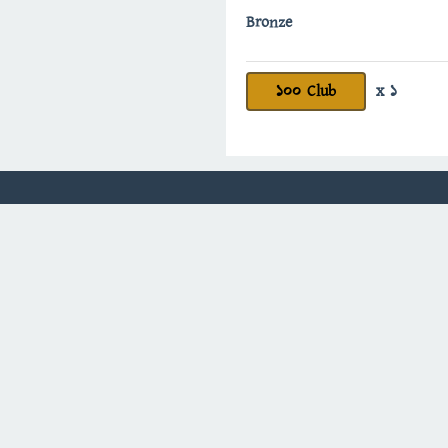
Bronze
100 Club
x 1